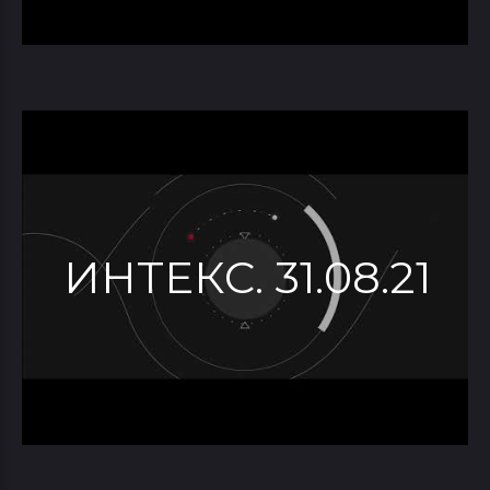
ИНТЕКС. 31.08.21