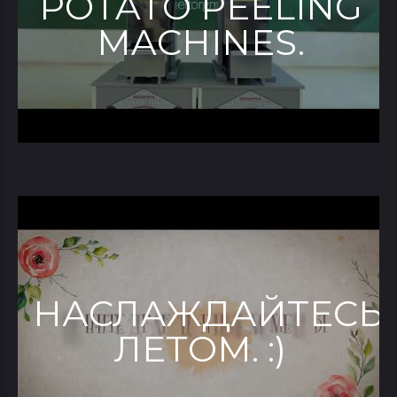
POTATO PEELING
MACHINES.
НАСЛАЖДАЙТЕСЬ
ЛЕТОМ. :)