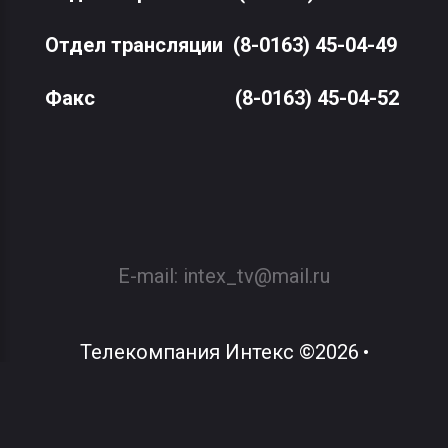
Отдел трансляции
(8-0163) 45-04-49
Факс
(8-0163) 45-04-52
E-mail:
intex_tv@mail.ru
Телекомпания Интекс
©
2026