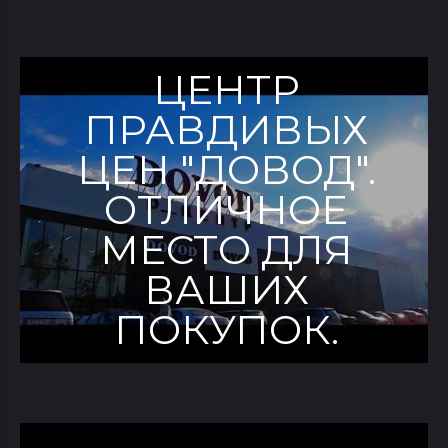
ЦЕНТР
ПРАВДИВЫХ
ЦЕН "ДОВОД".
ОТЛИЧНОЕ
МЕСТО ДЛЯ
ВАШИХ
ПОКУПОК.