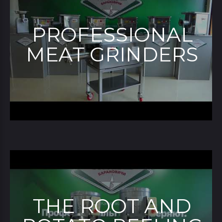
PROFESSIONAL
MEAT GRINDERS
ТHE ROOT AND