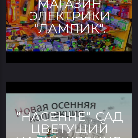
МАГАЗИН
ЭЛЕКТРИКИ
"ЛАМПИК".
"НАСЕННЕ", САД
ЦВЕТУЩИЙ