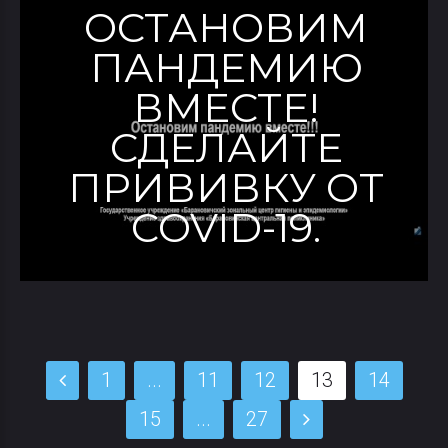
ОСТАНОВИМ
ПАНДЕМИЮ
ВМЕСТЕ!
СДЕЛАЙТЕ
ПРИВИВКУ ОТ
COVID-19.
1
...
11
12
13
14
15
...
27