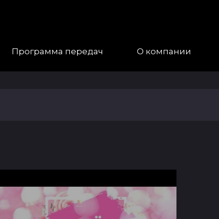
Программа передач
О компании
Наша
Команда
Галерея
Контакты