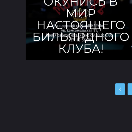
ОКУНИСЬ В
МИР
НАСТОЯЩЕГО
БИЛЬЯРДНОГО
КЛУБА!