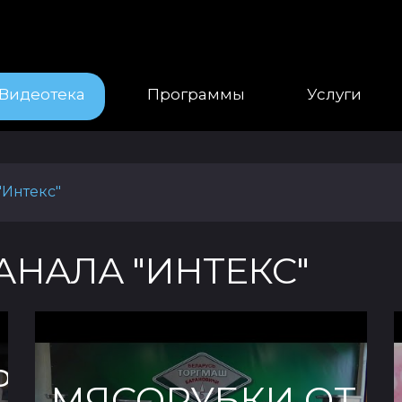
Видеотека
Программы
Услуги
"Интекс"
АНАЛА "ИНТЕКС"
РЕМСТРОЙ»
МЯСОРУБКИ ОТ