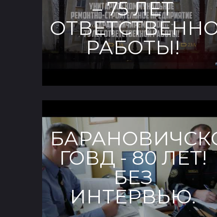
– 75 ЛЕТ
ОТВЕТСТВЕНН
РАБОТЫ!
БАРАНОВИЧСК
ГОВД - 80 ЛЕТ!
БЕЗ
ИНТЕРВЬЮ.