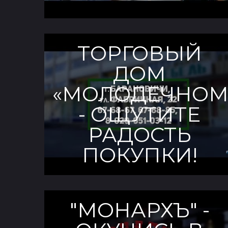
ТОРГОВЫЙ
ДОМ
«МОЛОДЕЧНОМ
- ОЩУТИТЕ
РАДОСТЬ
ПОКУПКИ!
"МОНАРХЪ" -