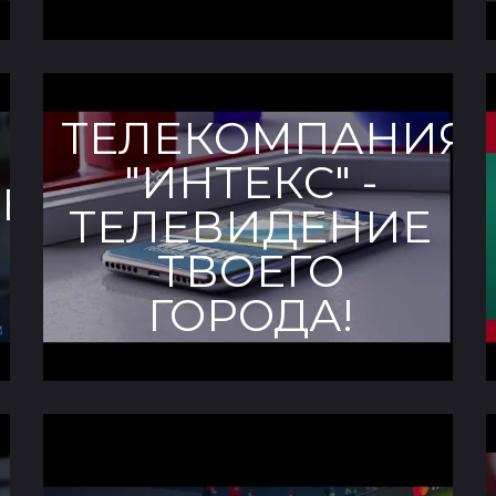
ТЕЛЕКОМПАНИЯ
"ИНТЕКС" -
ЕБЕЛЬ»
ТЕЛЕВИДЕНИЕ
ТВОЕГО
ГОРОДА!