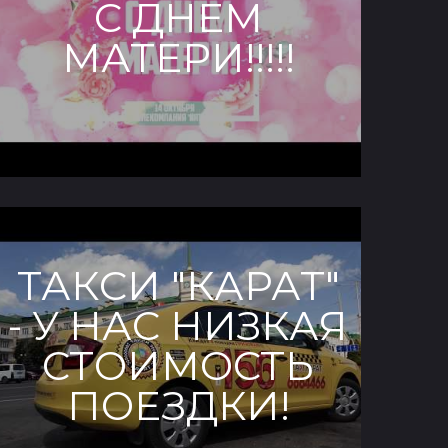
С ДНЕМ
МАТЕРИ!!!!!
ТАКСИ "КАРАТ"
МУ
- У НАС НИЗКАЯ
СТОИМОСТЬ
ПОЕЗДКИ!