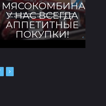
МЯСОКОМБИНАТ,
У НАС ВСЕГДА
АППЕТИТНЫЕ
ПОКУПКИ!
7