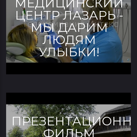
МЕДИЦИНСКИЙ
ЦЕНТР ЛАЗАРЬ -
МЫ ДАРИМ
ЛЮДЯМ
УЛЫБКИ!
ПРЕЗЕНТАЦИОНН
ФИЛЬМ