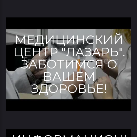
МЕДИЦИНСКИЙ
ЦЕНТР "ЛАЗАРЬ".
ЗАБОТИМСЯ О
ВАШЕМ
ЗДОРОВЬЕ!