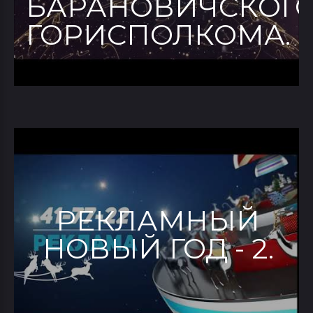
БАРАНОВИЧСКОГ
ГОРИСПОЛКОМА.
РЕКЛАМНЫЙ
НОВЫЙ ГОД - 2.