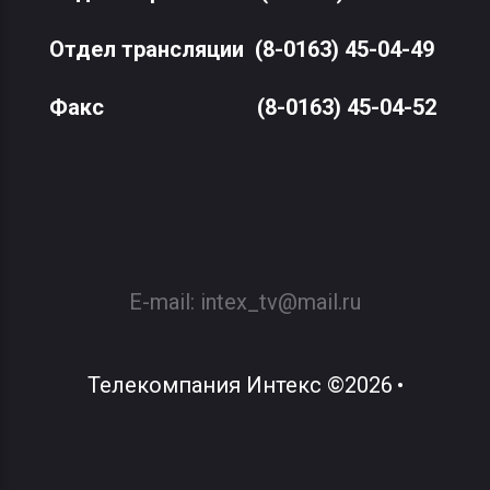
Отдел трансляции
(8-0163) 45-04-49
Факс
(8-0163) 45-04-52
E-mail:
intex_tv@mail.ru
Телекомпания Интекс
©
2026