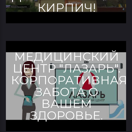
КИРПИЧ!
МЕДИЦИНСКИЙ
ЦЕНТР "ЛАЗАРЬ".
КОРПОРАТИВНАЯ
ЗАБОТА О
ВАШЕМ
ЗДОРОВЬЕ.