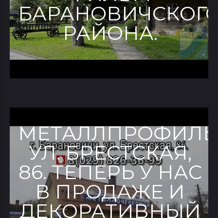
БАРАНОВИЧСКОГ
РАЙОНА.
МЕТАЛЛПРОФИЛЬ
УЛ. БРЕСТСКАЯ,
86. ТЕПЕРЬ У НАС
В ПРОДАЖЕ И
ДЕКОРАТИВНЫЙ