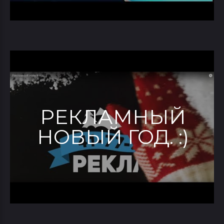
РЕКЛАМНЫЙ
НОВЫЙ ГОД. :)