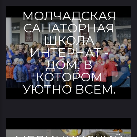
МОЛЧАДСКАЯ
САНАТОРНАЯ
ШКОЛА
ИНТЕРНАТ -
ДОМ, В
КОТОРОМ
УЮТНО ВСЕМ.