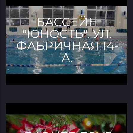
БАССЕЙН
"ЮНОСТЬ". УЛ.
ФАБРИЧНАЯ 14-
А.