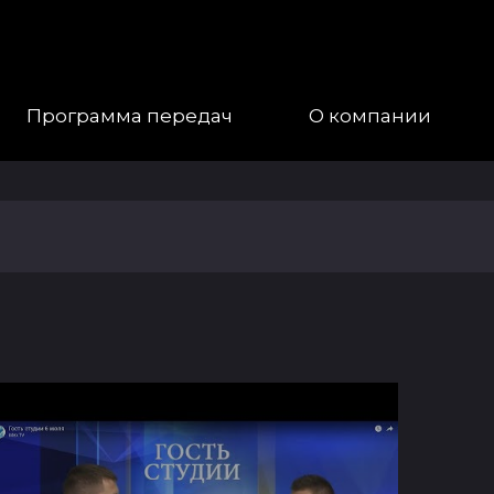
Программа передач
О компании
Наша
Команда
Галерея
Контакты