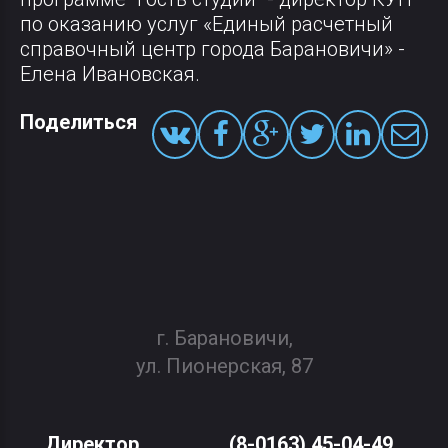
по оказанию услуг «Единый расчетный
справочный центр города Барановичи» -
Елена Ивановская.
Поделиться
г. Барановичи,
ул. Пионерская, 87
Директор
(8-0163) 45-04-49