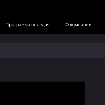
Программа передач
О компании
Наша
Команда
Галерея
Контакты