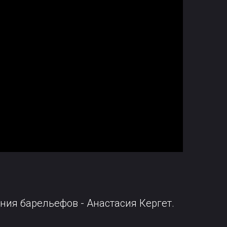
ения барельефов - Анастасия Кергет.