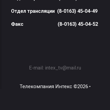
Отдел трансляции
(8-0163) 45-04-49
Факс
(8-0163) 45-04-52
E-mail:
intex_tv@mail.ru
Телекомпания Интекс
©
2026