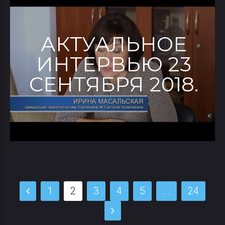
АКТУАЛЬНОЕ
ИНТЕРВЬЮ 23
СЕНТЯБРЯ 2018.
1
2
3
4
5
...
24