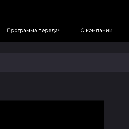
Программа передач
О компании
Наша
Команда
Галерея
Контакты