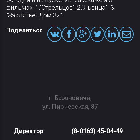
фильмах: 1."Стрельцов"; 2."Львица". 3.
"Заклятье. Дом 32".
Поделиться
г. Барановичи,
ул. Пионерская, 87
Директор
(8-0163) 45-04-49