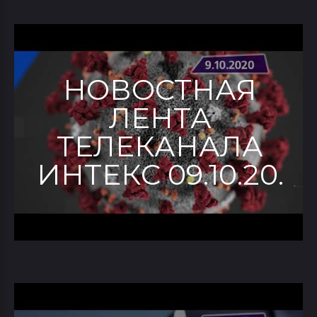
НОВОСТНАЯ
ЛЕНТА
ТЕЛЕКАНАЛА
ИНТЕКС 09.10.20.