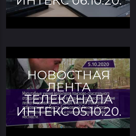
ИНТЕКС 06.10.20.
НОВОСТНАЯ
ЛЕНТА
ТЕЛЕКАНАЛА
ИНТЕКС 05.10.20.