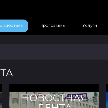
Видеотека
Программы
Услуги
ТА
НОВОСТНАЯ
ЛЕНТА