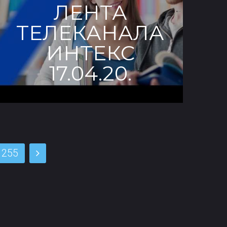
ЛЕНТА
ТЕЛЕКАНАЛА
ИНТЕКС
17.04.20.
255