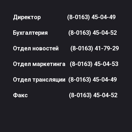
Директор
(8-0163) 45-04-49
Бухгалтерия
(8-0163) 45-04-52
Отдел новостей
(8-0163) 41-79-29
Отдел маркетинга
(8-0163) 45-04-53
Отдел трансляции
(8-0163) 45-04-49
Факс
(8-0163) 45-04-52