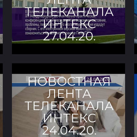
ТЕЛЕКАНАЛА
ИНТЕКС
27.04.20.
НОВОСТНАЯ
ЛЕНТА
ТЕЛЕКАНАЛА
ИНТЕКС
24.04.20.