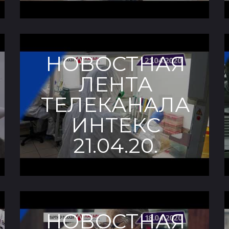
НОВОСТНАЯ
ЛЕНТА
ТЕЛЕКАНАЛА
ИНТЕКС
21.04.20.
НОВОСТНАЯ