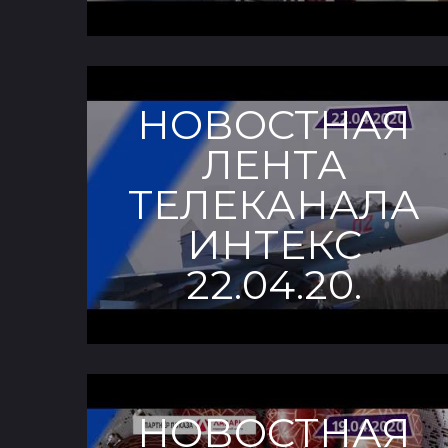
НОВОСТНАЯ
ЛЕНТА
ТЕЛЕКАНАЛА
ИНТЕКС
22.04.20.
НОВОСТНАЯ