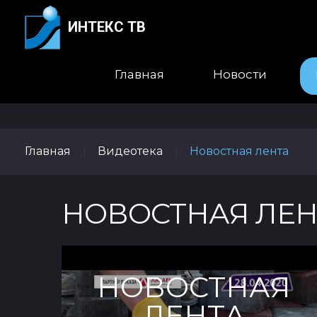
ИНТЕКС ТВ
Главная
Новости
Главная
Видеотека
Новостная лента
|
|
НОВОСТНАЯ ЛЕН
НОВОСТНАЯ
ЛЕНТА