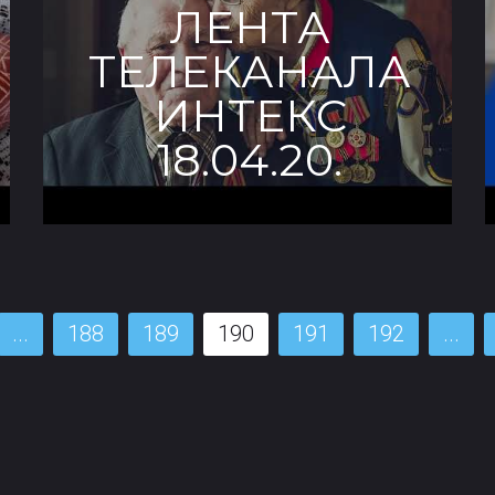
ЛЕНТА
ТЕЛЕКАНАЛА
ИНТЕКС
18.04.20.
...
188
189
190
191
192
...