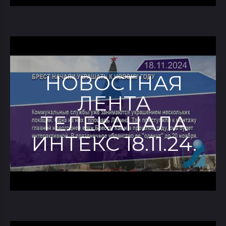
НОВОСТНАЯ
ЛЕНТА
ТЕЛЕКАНАЛА
ИНТЕКС 18.11.24.