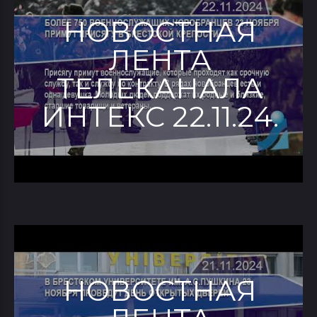
НОВОСТНАЯ
ЛЕНТА
ТЕЛЕКАНАЛА
ИНТЕКС 22.11.24.
НОВОСТНАЯ