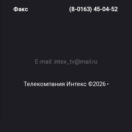
Факс
(8-0163) 45-04-52
E-mail:
intex_tv@mail.ru
Телекомпания Интекс
©
2026