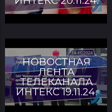
ИНТЕКС 20.11.24.
НОВОСТНАЯ
ЛЕНТА
ТЕЛЕКАНАЛА
ИНТЕКС 19.11.24.