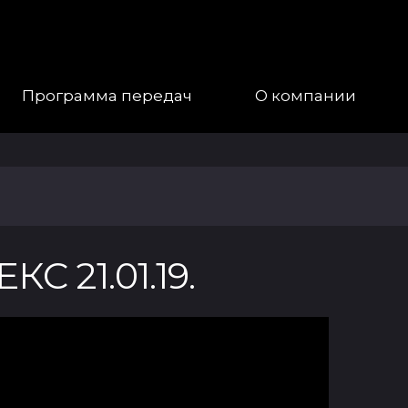
Программа передач
О компании
Наша
Команда
Галерея
21.01.19.
Контакты