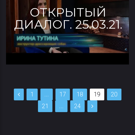
ОТКРЫТЫЙ
ДИАЛОГ. 25.03.21.
1
...
17
18
19
20
21
...
24