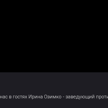
 у нас в гостях Ирина Озимко - заведующий п