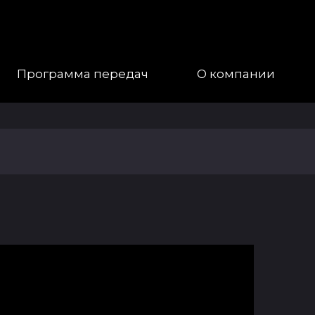
Программа передач
О компании
Наша
Команда
Галерея
Контакты