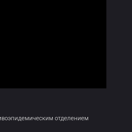
ротивоэпидемическим отделением