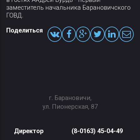
заместитель начальника Барановичского
ГОВД.
Поделиться
г. Барановичи,
ул. Пионерская, 87
Директор
(8-0163) 45-04-49