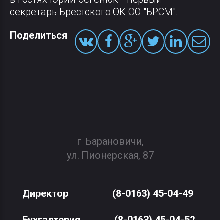
секретарь Брестского ОК ОО "БРСМ".
Поделиться
г. Барановичи,
ул. Пионерская, 87
Директор
(8-0163) 45-04-49
Бухгалтерия
(8-0163) 45-04-52