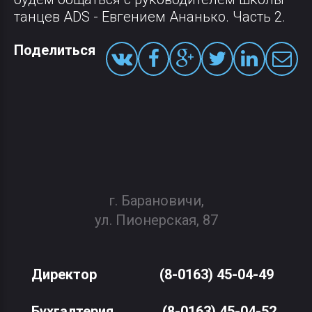
танцев ADS - Евгением Ананько. Часть 2.
Поделиться
г. Барановичи,
ул. Пионерская, 87
Директор
(8-0163) 45-04-49
Бухгалтерия
(8-0163) 45-04-52