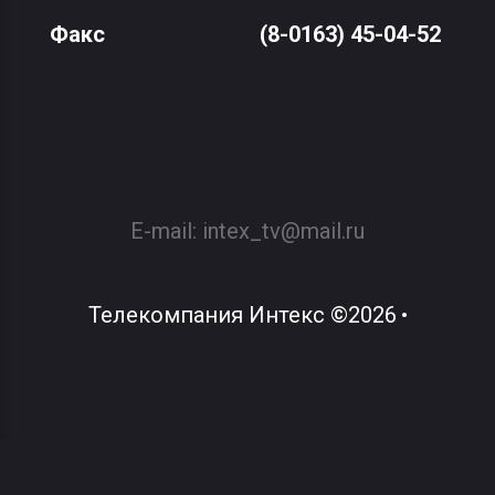
Факс
(8-0163) 45-04-52
E-mail:
intex_tv@mail.ru
Телекомпания Интекс
©
2026