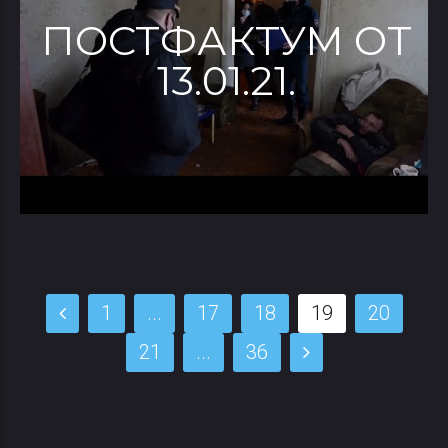
ПОСТФАКТУМ ОТ
13.01.21.
1
...
17
18
19
20
21
...
36