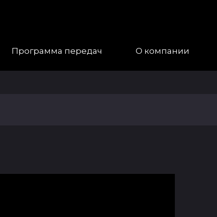
Программа передач
О компании
Наша
Команда
Галерея
Контакты