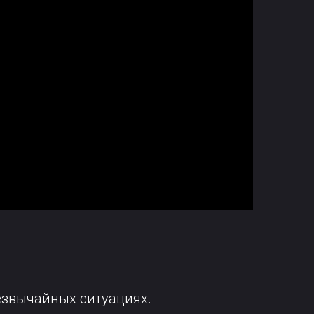
езвычайных ситуациях.