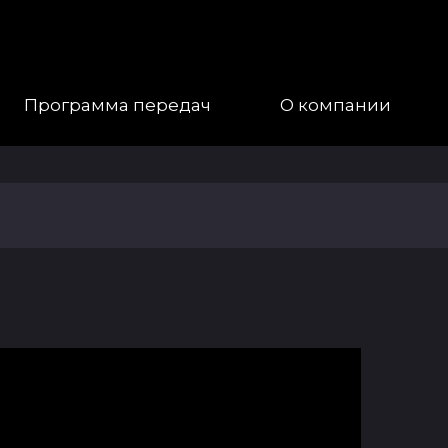
Программа передач
О компании
Наша
Команда
Галерея
Контакты