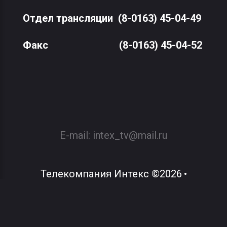
Отдел трансляции
(8-0163) 45-04-49
Факс
(8-0163) 45-04-52
E-mail:
intex_tv@mail.ru
Телекомпания Интекс
©
2026