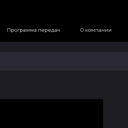
Программа передач
О компании
Наша
Команда
Галерея
Контакты