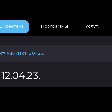
Видеотека
Программы
Услуги
стФАКТум от 12.04.23.
2.04.23.