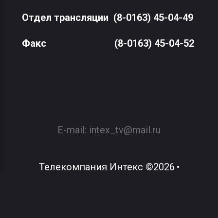
Отдел трансляции
(8-0163) 45-04-49
Факс
(8-0163) 45-04-52
E-mail:
intex_tv@mail.ru
Телекомпания Интекс
©
2026