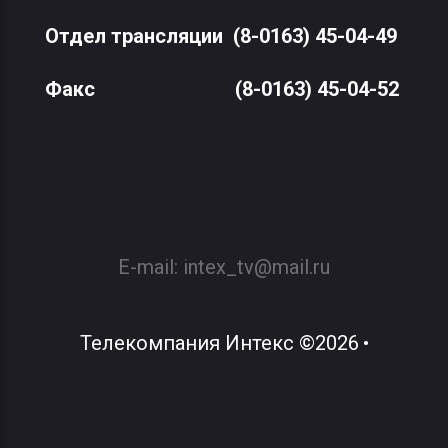
Отдел трансляции
(8-0163) 45-04-49
Факс
(8-0163) 45-04-52
E-mail:
intex_tv@mail.ru
Телекомпания Интекс
©
2026