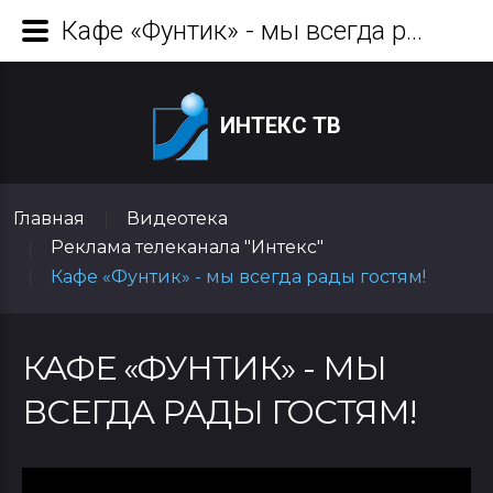
Кафе «Фунтик» - мы всегда рады гостям!
ИНТЕКС ТВ
Главная
Видеотека
|
Реклама телеканала "Интекс"
|
Кафе «Фунтик» - мы всегда рады гостям!
|
КАФЕ «ФУНТИК» - МЫ
ВСЕГДА РАДЫ ГОСТЯМ!