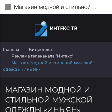
Магазин модной и стильной мужской одежды «Инь Ян».
ИНТЕКС ТВ
Главная
Видеотека
|
Реклама телеканала "Интекс"
|
Магазин модной и стильной мужской
|
одежды «Инь Ян».
МАГАЗИН МОДНОЙ И
СТИЛЬНОЙ МУЖСКОЙ
ОДЕЖДЫ «ИНЬ ЯН».