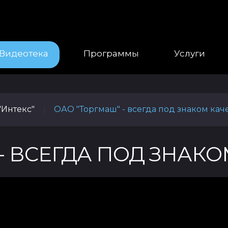
Видеотека
Программы
Услуги
"Интекс"
ОАО "Торгмаш" - всегда под знаком каче
|
- ВСЕГДА ПОД ЗНАКО