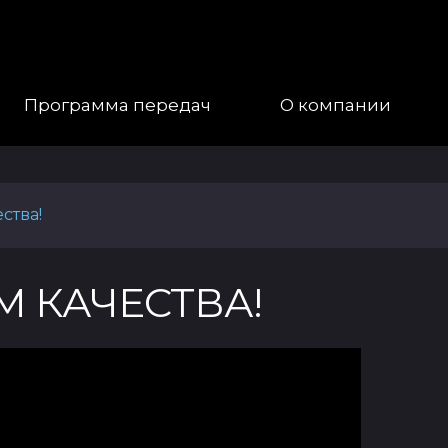
Программа передач
О компании
Наша
ства!
Команда
Галерея
М КАЧЕСТВА!
Контакты