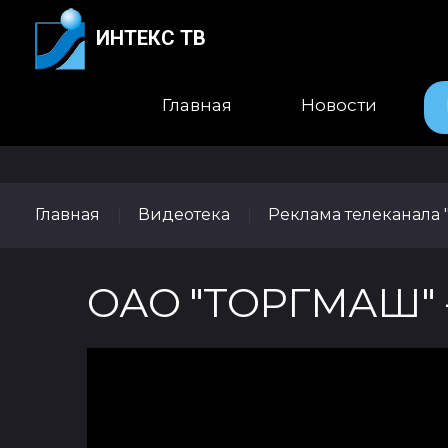
ИНТЕКС ТВ
Главная
Новости
Главная
Видеотека
Реклама телеканала 
|
|
ОАО "ТОРГМАШ" 