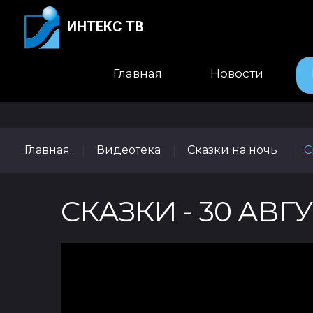
ИНТЕКС ТВ
Главная
Новости
Главная
Видеотека
Сказки на ночь
С
|
|
|
СКАЗКИ - 30 АВГ