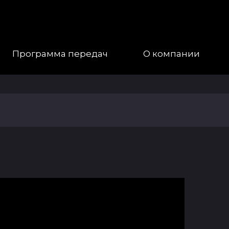
Программа передач
О компании
Наша
Команда
Галерея
Контакты