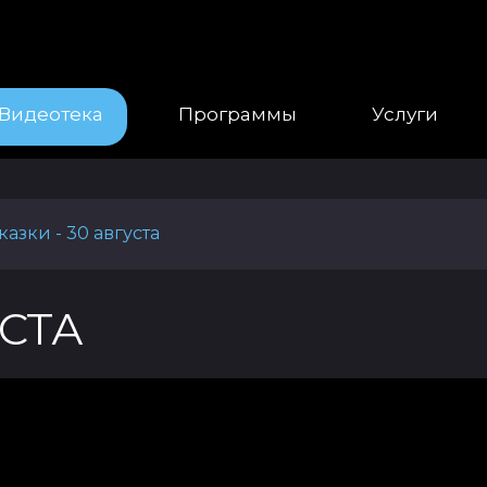
Видеотека
Программы
Услуги
казки - 30 августа
УСТА