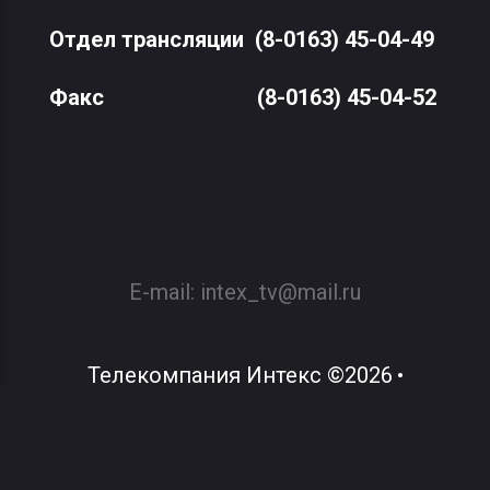
Отдел трансляции
(8-0163) 45-04-49
Факс
(8-0163) 45-04-52
E-mail:
intex_tv@mail.ru
Телекомпания Интекс
©
2026