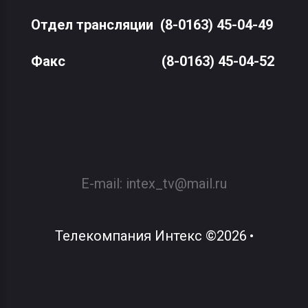
Отдел трансляции
(8-0163) 45-04-49
Факс
(8-0163) 45-04-52
E-mail:
intex_tv@mail.ru
Телекомпания Интекс
©
2026