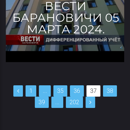
ВЕСТИ
БАРАНОВИЧИ 05
МАРТА 2024.
1
...
35
36
37
38
39
...
202