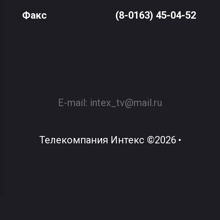
Факс
(8-0163) 45-04-52
E-mail:
intex_tv@mail.ru
Телекомпания Интекс
©
2026