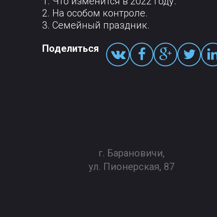
1. Что изменится в 2022 году.
2. На особом контроле.
3. Семейный праздник.
Поделиться
г. Барановичи,
ул. Пионерская, 87