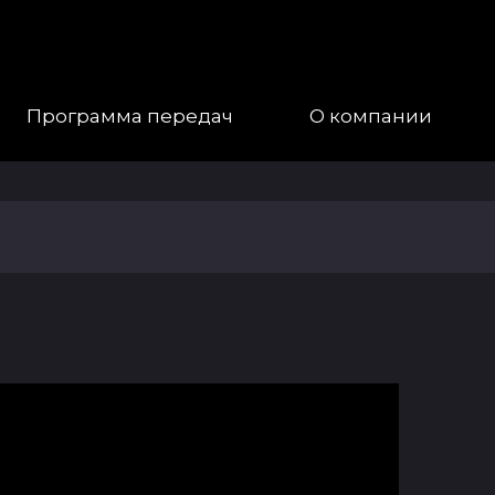
Программа передач
О компании
Наша
Команда
Галерея
Контакты