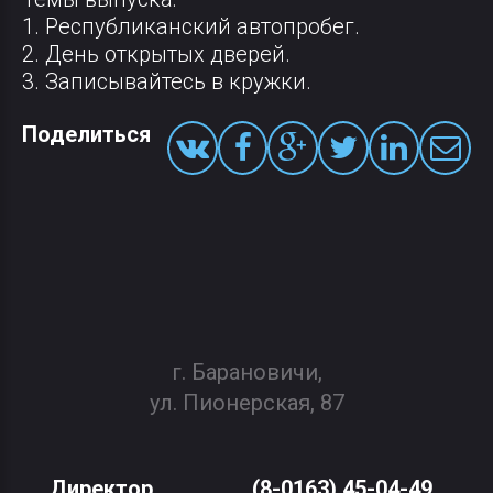
1. Республиканский автопробег.
2. День открытых дверей.
3. Записывайтесь в кружки.
Поделиться
г. Барановичи,
ул. Пионерская, 87
Директор
(8-0163) 45-04-49