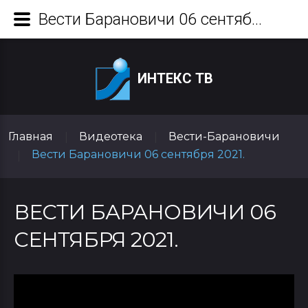
Вести Барановичи 06 сентября 2021.
ИНТЕКС ТВ
Главная
Видеотека
Вести-Барановичи
|
|
Вести Барановичи 06 сентября 2021.
|
ВЕСТИ БАРАНОВИЧИ 06
СЕНТЯБРЯ 2021.