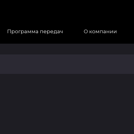
Программа передач
О компании
Наша
Команда
Галерея
Контакты