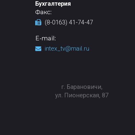
Бухгалтерия
Факс:
(8-0163) 41-74-47
E-mail:
intex_tv@mail.ru
г. Барановичи,
ул. Пионерская, 87